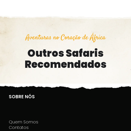
Aventuras no Coração de África
Outros Safaris
Recomendados
SOBRE NÓS
Quem Somos
Contatos