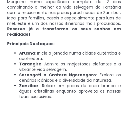
Mergulhe numa experiência completa de 12 dias
combinando o melhor da vida selvagem da Tanzânia
com o relaxamento nas praias paradisíacas de Zanzibar.
Ideal para famílias, casais e especialmente para luas de
mel, este é um dos nossos itinerários mais procurados.
Reserve já e transforme os seus sonhos em
realidade!
Principais Destaques:
Arusha
: Inicie a jornada numa cidade autêntica e
acolhedora.
Tarangire
: Admire os majestosos elefantes e a
vibrante vida selvagem.
Serengeti e Cratera Ngorongoro
: Explore os
cenários icónicos e a diversidade da natureza.
Zanzibar
: Relaxe em praias de areia branca e
águas cristalinas enquanto aproveita as nossas
tours exclusivas.