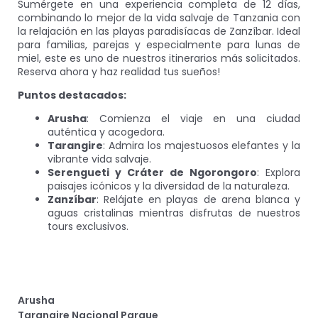
Sumérgete en una experiencia completa de 12 días,
combinando lo mejor de la vida salvaje de Tanzania con
la relajación en las playas paradisíacas de Zanzíbar. Ideal
para familias, parejas y especialmente para lunas de
miel, este es uno de nuestros itinerarios más solicitados.
Reserva ahora y haz realidad tus sueños!
Puntos destacados:
Arusha
: Comienza el viaje en una ciudad
auténtica y acogedora.
Tarangire
: Admira los majestuosos elefantes y la
vibrante vida salvaje.
Serengueti y Cráter de Ngorongoro
: Explora
paisajes icónicos y la diversidad de la naturaleza.
Zanzíbar
: Relájate en playas de arena blanca y
aguas cristalinas mientras disfrutas de nuestros
tours exclusivos.
Arusha
Tarangire Nacional Parque