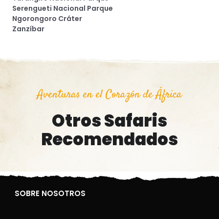
Serengueti Nacional Parque
Ngorongoro Cráter
Zanzíbar
Aventuras en el Corazón de África
Otros Safaris
Recomendados
SOBRE NOSOTROS