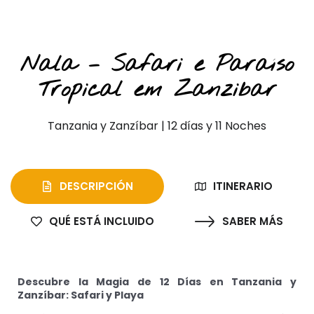
Safaris privados y playa
Nala – Safari e Paraíso
Tropical em Zanzibar
Tanzania y Zanzíbar | 12 días y 11 Noches
DESCRIPCIÓN
ITINERARIO
QUÉ ESTÁ INCLUIDO
SABER MÁS
Descubre la Magia de 12 Días en Tanzania y
Zanzíbar: Safari y Playa