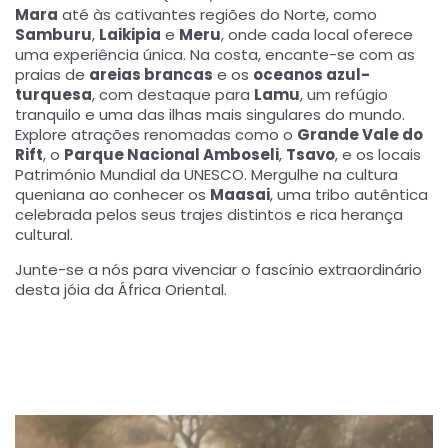
Mara
até às cativantes regiões do Norte, como
Samburu
,
Laikipia
e
Meru
, onde cada local oferece
uma experiência única. Na costa, encante-se com as
praias de
areias brancas
e os
oceanos azul-
turquesa
, com destaque para
Lamu
, um refúgio
tranquilo e uma das ilhas mais singulares do mundo.
Explore atrações renomadas como o
Grande Vale do
Rift
, o
Parque Nacional Amboseli
,
Tsavo
, e os locais
Património Mundial da UNESCO. Mergulhe na cultura
queniana ao conhecer os
Maasai
, uma tribo autêntica
celebrada pelos seus trajes distintos e rica herança
cultural.
Junte-se a nós para vivenciar o fascínio extraordinário
desta jóia da África Oriental.