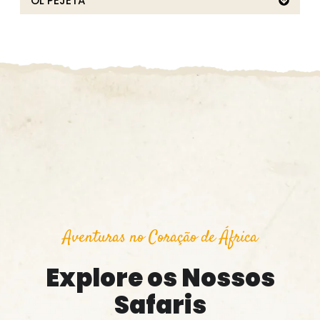
OL PEJETA
Aventuras no Coração de África
Explore os Nossos
Safaris