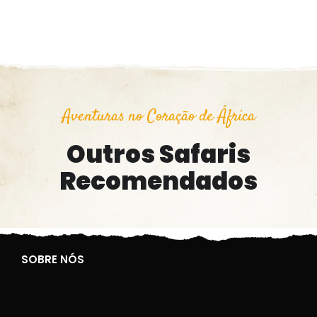
Aventuras no Coração de África
Outros Safaris
Recomendados
SOBRE NÓS