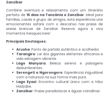
Zanzibar
Combine aventura e relaxamento com um itinerário
perfeito de
15 dias na Tanzânia e Zanzibar
. Ideal para
famílias, casais e grupo de amigos, esta experiência une
emocionantes safaris com o descanso nas praias de
areias brancas de Zanzibar. Reserve agora e viva
momentos inesquecíveis!
Principais Destaques:
Arusha
: Ponto de partida autêntico e acolhedor.
Tarangire
: Lar dos gigantes elefantes africanos e
vida selvagem vibrante.
Lago Manyara
: Beleza serena e paisagens
deslumbrantes.
Serengeti e Ngorongoro
: Experiência inigualável
com a natureza na sua forma mais pura.
Lago Eyasi
: Encontro cultural único com a tribo
Hadzabe.
Zanzibar
: Praias paradisíacas e águas cristalinas