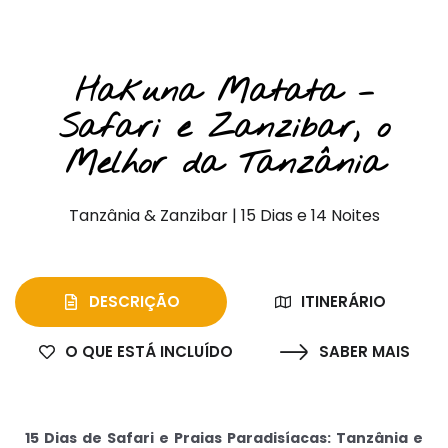
Safaris Privados e Praia
Hakuna Matata –
Safari e Zanzibar, o
Melhor da Tanzânia
Tanzânia & Zanzibar | 15 Dias e 14 Noites
DESCRIÇÃO
ITINERÁRIO
O QUE ESTÁ INCLUÍDO
SABER MAIS
15 Dias de Safari e Praias Paradisíacas: Tanzânia e