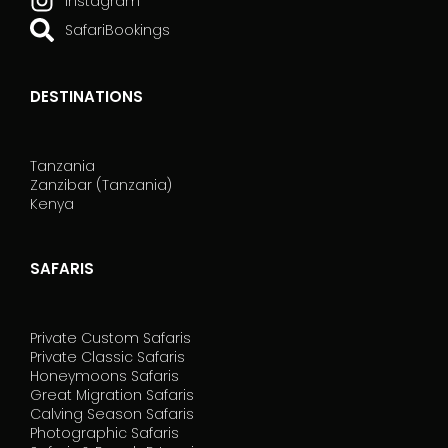
Instagram
SafariBookings
DESTINATIONS
Tanzania
Zanzibar (Tanzania)
Kenya
SAFARIS
Private Custom Safaris
Private Classic Safaris
Honeymoons Safaris
Great Migration Safaris
Calving Season Safaris
Photographic Safaris