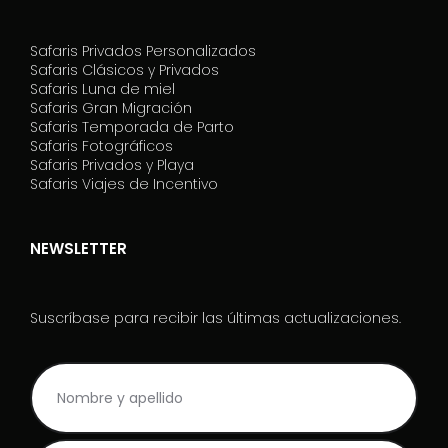
Safaris Privados Personalizados
Safaris Clásicos y Privados
Safaris Luna de miel
Safaris Gran Migración
Safaris Temporada de Parto
Safaris Fotográficos
Safaris Privados y Playa
Safaris Viajes de Incentivo
NEWSLETTER
Suscríbase para recibir las últimas actualizaciones.
NL
S
Rodape_ES
e
s
e