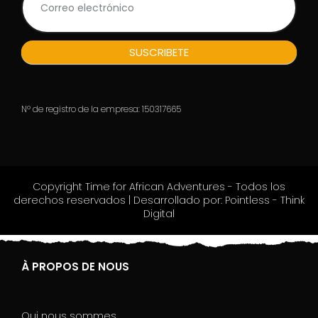
a
r
e
h
SUSCRIBETE
u
m
a
n
Nº de registro de la empresa: 150317665
,
l
e
a
v
Copyright Time for African Adventures - Todos los
e
derechos reservados | Desarrollado por: Pointless - Think
t
Digital
h
i
s
f
À PROPOS DE NOUS
i
e
l
Qui nous sommes
d