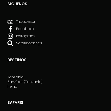
SÍGUENOS
Tripadvisor
Facebook
Instagram
SafariBookings
DESTINOS
Tanzania
Zanzíbar (Tanzania)
Kenia
SAFARIS